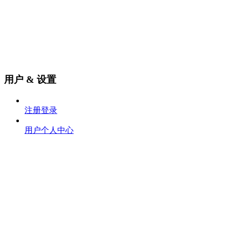
用户 & 设置
注册登录
用户个人中心