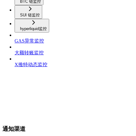
BTC 链监控
SUI 链监控
hyperliquid监控
GAS异常监控
大额转账监控
X推特动态监控
通知渠道