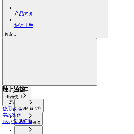
产品简介
快速上手
搜索...
链上监控
Navigation
开始使用
产品简介
EVM 链监控
使用教程
实战案例
FAQ 常见问题
SOL 链监控