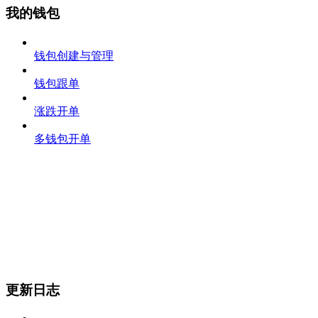
我的钱包
钱包创建与管理
钱包跟单
涨跌开单
多钱包开单
更新日志