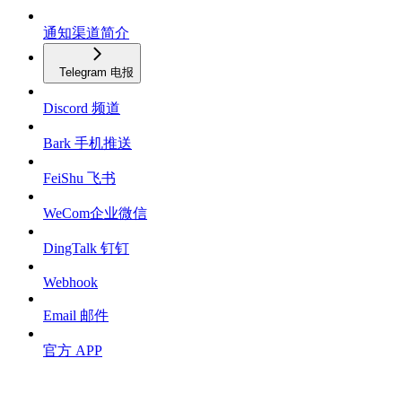
通知渠道简介
Telegram 电报
Discord 频道
Bark 手机推送
FeiShu 飞书
WeCom企业微信
DingTalk 钉钉
Webhook
Email 邮件
官方 APP