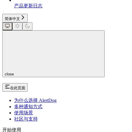
产品更新日志
简体中文
close
在此页面
为什么选择 AlertDog
多种通知方式
使用场景
社区与支持
开始使用