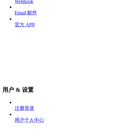
Webhook
Email 邮件
官方 APP
用户 & 设置
注册登录
用户个人中心