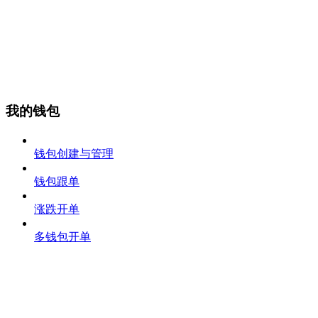
我的钱包
钱包创建与管理
钱包跟单
涨跌开单
多钱包开单