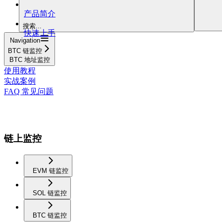
产品简介
搜索...
快速上手
Navigation
BTC 链监控
BTC 地址监控
使用教程
实战案例
FAQ 常见问题
链上监控
EVM 链监控
SOL 链监控
BTC 链监控