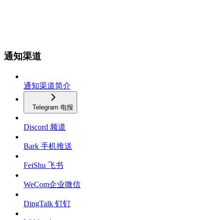
通知渠道
通知渠道简介
Telegram 电报
Discord 频道
Bark 手机推送
FeiShu 飞书
WeCom企业微信
DingTalk 钉钉