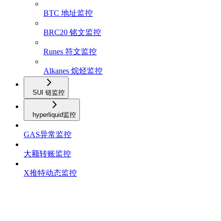
BTC 地址监控
BRC20 铭文监控
Runes 符文监控
Alkanes 烷烃监控
SUI 链监控
hyperliquid监控
GAS异常监控
大额转账监控
X推特动态监控