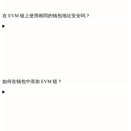
在 EVM 链上使用相同的钱包地址安全吗？
如何在钱包中添加 EVM 链？