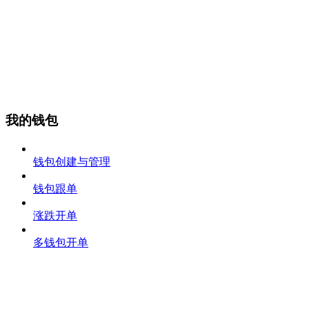
我的钱包
钱包创建与管理
钱包跟单
涨跌开单
多钱包开单