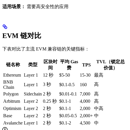
适用场景：
需要高安全性的应用
EVM 链对比
下表对比了主流 EVM 兼容链的关键指标：
区块时
平均 Gas
TVL（锁定总
链名称
类型
TPS
间
费
价值）
Ethereum
Layer 1
12 秒
$5-50
15-30
最高
BNB
3 秒
高
Layer 1
$0.1-0.5
160
Chain
Polygon
Sidechain
2 秒
$0.01-0.1
7,000
高
Arbitrum
Layer 2
0.25 秒
$0.1-1
4,000
高
Optimism
Layer 2
2 秒
$0.1-1
2,000
中高
Base
Layer 2
2 秒
$0.05-0.5
2,000+
中
Avalanche
Layer 1
2 秒
$0.1-2
4,500
中