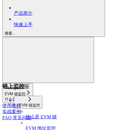
产品简介
快速上手
搜索...
链上监控
Navigation
EVM 链监控
什么是 EVM 链
EVM 链监控
使用教程
实战案例
什么是 EVM 链
FAQ 常见问题
EVM 地址监控