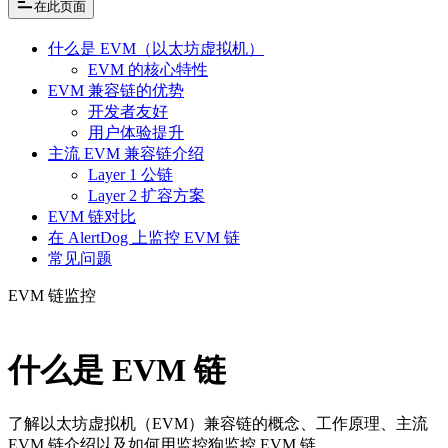
在此页面
什么是 EVM（以太坊虚拟机）
EVM 的核心特性
EVM 兼容链的优势
开发者友好
用户体验提升
主流 EVM 兼容链介绍
Layer 1 公链
Layer 2 扩容方案
EVM 链对比
在 AlertDog 上监控 EVM 链
常见问题
EVM 链监控
什么是 EVM 链
了解以太坊虚拟机（EVM）兼容链的概念、工作原理、主流
EVM 链介绍以及如何用监控狗监控 EVM 链