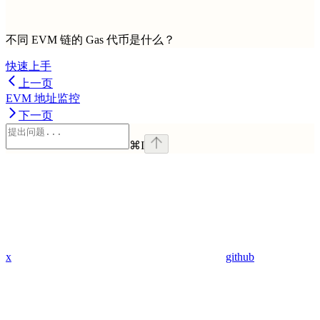
不同 EVM 链的 Gas 代币是什么？
快速上手
上一页
EVM 地址监控
下一页
⌘
I
x
github