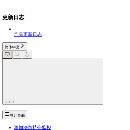
更新日志
产品更新日志
简体中文
close
在此页面
添加涨跌持仓监控