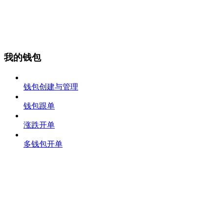
我的钱包
钱包创建与管理
钱包跟单
涨跌开单
多钱包开单