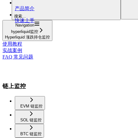
产品简介
搜索...
快速上手
Navigation
hyperliquid监控
Hyperliquid 涨跌持仓监控
使用教程
实战案例
FAQ 常见问题
链上监控
EVM 链监控
SOL 链监控
BTC 链监控