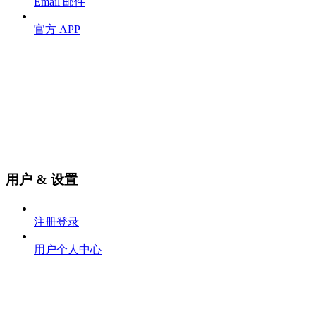
Email 邮件
官方 APP
用户 & 设置
注册登录
用户个人中心